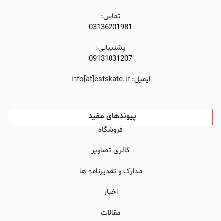
تماس:
03136201981
پشتیبانی:
09131031207
ایمیل: info[at]esfskate.ir
پیوندهای مفید
فروشگاه
گالری تصاویر
مدارک و تقدیرنامه ها
اخبار
مقالات