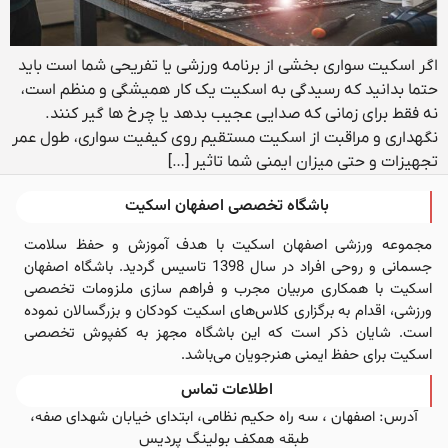
اگر اسکیت ‌سواری بخشی از برنامه ورزشی یا تفریحی‌ شما است باید
حتما بدانید که رسیدگی به اسکیت یک کار همیشگی و منظم است،
نه فقط برای زمانی که صدایی عجیب بدهد یا چرخ ‌ها گیر کنند.
نگهداری و مراقبت از اسکیت مستقیم روی کیفیت سواری، طول عمر
تجهیزات و حتی میزان ایمنی شما تاثیر […]
باشگاه تخصصی اصفهان اسکیت
مجموعه ورزشی اصفهان اسکیت با هدف آموزش و حفظ سلامت
جسمانی و روحی افراد در سال 1398 تاسیس گردید. باشگاه اصفهان
اسکیت با همکاری مربیان مجرب و فراهم سازی ملزومات تخصصی
ورزشی، اقدام به برگزاری کلاس‌های اسکیت کودکان و بزرگسالان نموده
است. شایان ذکر است که این باشگاه مجهز به کفپوش تخصصی
اسکیت برای حفظ ایمنی هنرجویان می‌باشد.
اطلاعات تماس
آدرس: اصفهان ، سه راه حکیم نظامی، ابتدای خیابان شهدای صفه،
طبقه همکف بولینگ پردیس