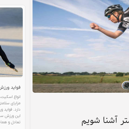
فواید ورزش اسکیت| ۱۰ اثر 
انواع اسکیت،
مزایای سلامت
دارد. فواید
این ورزش سلا
تر آشنا شویم
تعادل و هماه