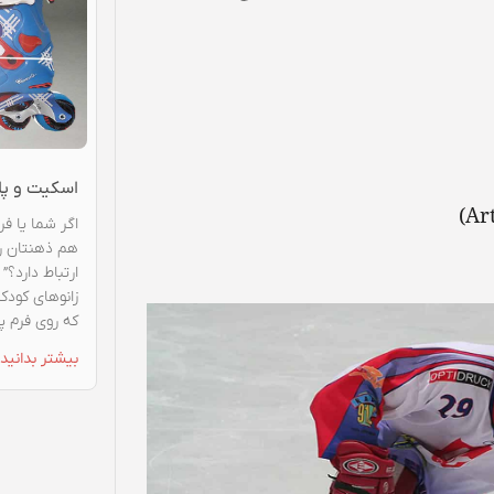
اسکیت و پای
اگر شما یا ف
هم ذهنتان را
ارتباط دارد؟”
زانوهای کودک
که روی فرم پ
بیشتر بدانید 