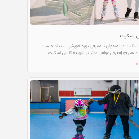
س اسکیت
سکیت در اصفهان با معرفی دوره آموزشی | تعداد جلسات
اد هنرجو |معرفی عوامل موثر بر شهریه کلاس اسکیت
»