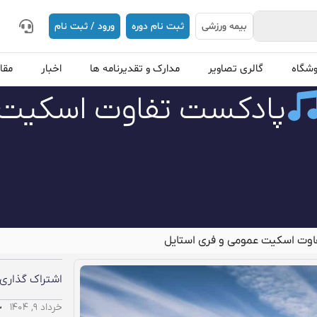
|
بیمه ورزشی
ثبت نام دوره
ورود / ثبت نام
وشگاه
گالری تصاویر
مدارک و تقدیرنامه ها
اخبار
مقا
پادکست تفاوت اسکیت 
اوت اسکیت عمومی و فری استایل
اشتراک گذاری:
خرداد ۹, ۱۴۰۴