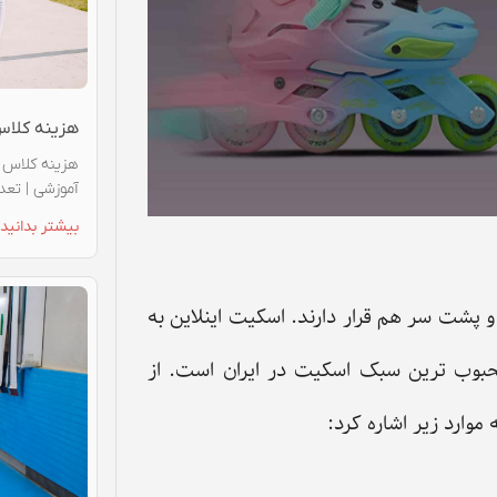
کلیدهای
بالا
هزینه کلا
و
هزینه کلاس ا
آموزشی | تعد
پایین
بیشتر بدانید 
استفاده
کنید.
 پشت سر هم قرار دارند. اسکیت اینلاین به
حبوب‌ ترین سبک اسکیت در ایران است. از
موارد زیر اشاره کرد: