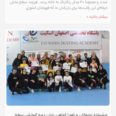
شدند و مجموعاً ۳۰ مدال رنگارنگ به خانه بردند. هرچند سطح بخش
حرفه‌ای این رقابت‌ها برای بازیکنان ما که قهرمانان کشوری
بیشتر بدانید »
جشنواره نونهالان و اهدا گواهی پایان دوره آموزشی سطح