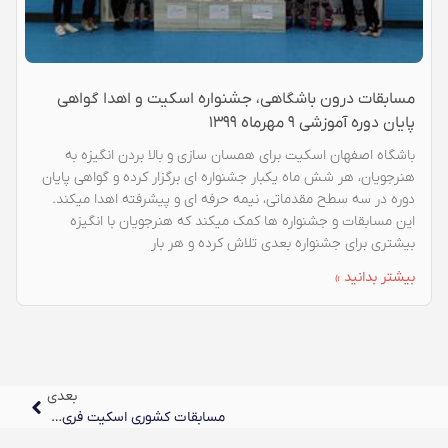
مسابقات درون باشگاهی، جشنواره اسکیت و اهدا گواهی
پایان دوره آموزشی ۹ مهرماه ۱۳۹۹
باشگاه اصفهان اسکیت برای همسان سازی و بالا بردن انگیزه به
هنرجویان، هر شش ماه یکبار جشنواره ای برگزار کرده و گواهی پایان
دوره در سه سطح مقدماتی، نیمه حرفه ای و پیشرفته اهدا میکند.
این مسابقات و جشنواره ها کمک میکند که هنرجویان با انگیزه
بیشتری برای جشنواره بعدی تلاش کرده و هر بار
بیشتر بدانید »
بعدی
مسابقات کشوری اسکیت فری استایل شاخه بتل/مورخ ۳۰شهریور۱۴۰۲به میزبانی شهرستان قزوین برگزار شد