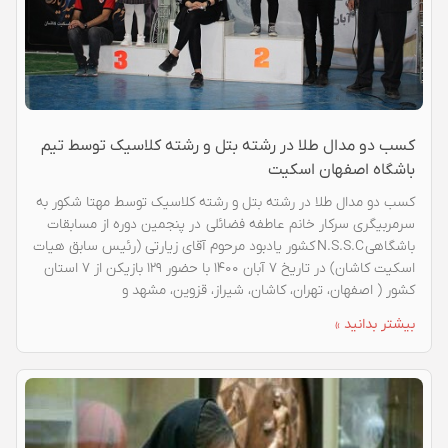
کسب دو مدال طلا در رشته بتل و رشته کلاسیک توسط تیم
باشگاه اصفهان اسکیت
کسب دو مدال طلا در رشته بتل و رشته کلاسیک توسط مهتا شکور به
سرمربیگری سرکار خانم عاطفه فضائلی در پنجمین دوره از مسابقات
باشگاهی N.S.S.C کشور یادبود مرحوم آقای زیارتی (رئیس سابق هیات
اسکیت کاشان) در تاریخ ۷ آبان ۱۴۰۰ با حضور ۱۲۹ بازیکن از ۷ استان
کشور ( اصفهان، تهران، کاشان، شیراز، قزوین، مشهد و
بیشتر بدانید »